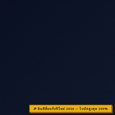
🎉 ยินดีต้อนรับปีใหม่ 2026 — โบนัสสูงสุด 200%