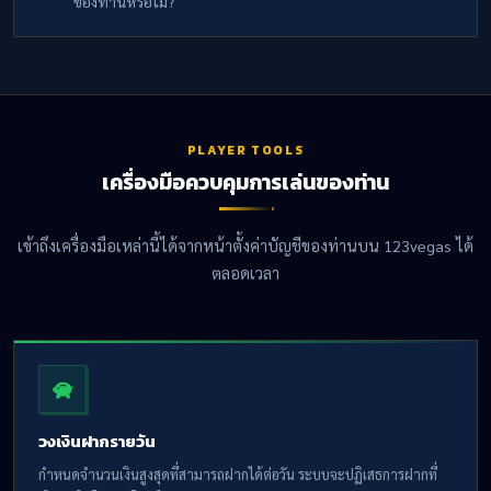
ของท่านหรือไม่?
PLAYER TOOLS
เครื่องมือควบคุมการเล่นของท่าน
เข้าถึงเครื่องมือเหล่านี้ได้จากหน้าตั้งค่าบัญชีของท่านบน 123vegas ได้
ตลอดเวลา
วงเงินฝากรายวัน
กำหนดจำนวนเงินสูงสุดที่สามารถฝากได้ต่อวัน ระบบจะปฏิเสธการฝากที่