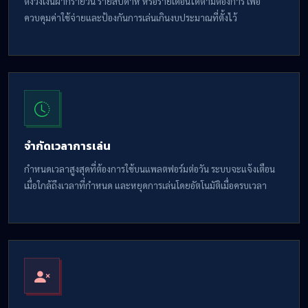
ตั้งวงเงินฝากรายวัน รายสัปดาห์ หรือรายเดือนได้ตามต้องการ เพื่อ
ควบคุมค่าใช้จ่ายและป้องกันการเล่นเกินงบประมาณที่ตั้งไว้
จำกัดเวลาการเล่น
กำหนดเวลาสูงสุดที่ต้องการใช้บนแพลตฟอร์มต่อวัน ระบบจะแจ้งเตือน
เมื่อใกล้ถึงเวลาที่กำหนด และหยุดการเล่นโดยอัตโนมัติเมื่อครบเวลา