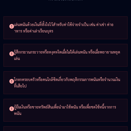
เล่นพนันด้วยเงินที่ตั้งใจไว้สำหรับค่าใช้จ่ายจำเป็น เช่น ค่าเช่า ค่าอ
าหาร หรือค่าเล่าเรียนบุตร
รู้สึกกระวนกระวายหรือหงุดหงิดเมื่อไม่ได้เล่นพนัน หรือเมื่อพยายามหยุด
เล่น
โกหกครอบครัวหรือคนใกล้ชิดเกี่ยวกับพฤติกรรมการพนันหรือจำนวนเงิน
ที่เสียไป
กู้ยืมเงินหรือขายทรัพย์สินเพื่อนำมาใช้พนัน หรือเพื่อชดใช้หนี้จากการ
พนัน