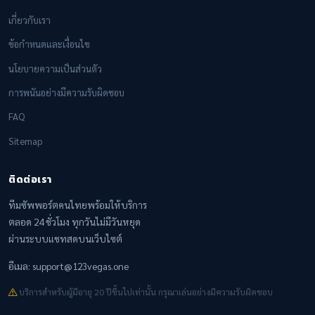
เกี่ยวกับเรา
ข้อกำหนดและเงื่อนไข
นโยบายความเป็นส่วนตัว
การพนันอย่างมีความรับผิดชอบ
FAQ
Sitemap
ติดต่อเรา
ทีมซัพพอร์ตคนไทยพร้อมให้บริการ
ตลอด 24 ชั่วโมง ทุกวันไม่มีวันหยุด
ผ่านระบบแชทสดบนเว็บไซต์
อีเมล:
support@123vegas.one
บริการสำหรับผู้มีอายุ 20 ปีขึ้นไปเท่านั้น กรุณาเล่นอย่างมีความรับผิดชอบ