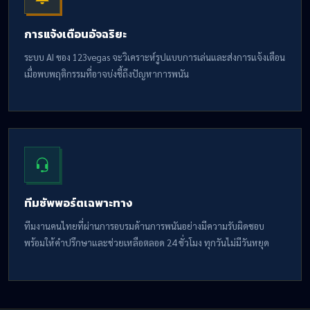
การแจ้งเตือนอัจฉริยะ
ระบบ AI ของ 123vegas จะวิเคราะห์รูปแบบการเล่นและส่งการแจ้งเตือน
เมื่อพบพฤติกรรมที่อาจบ่งชี้ถึงปัญหาการพนัน
ทีมซัพพอร์ตเฉพาะทาง
ทีมงานคนไทยที่ผ่านการอบรมด้านการพนันอย่างมีความรับผิดชอบ
พร้อมให้คำปรึกษาและช่วยเหลือตลอด 24 ชั่วโมง ทุกวันไม่มีวันหยุด