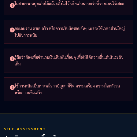
ไม่สามารถหยุดเล่นได้แม้จะตั้งใจไว้ หรือเล่นนานกว่าที่วางแผนไว้เสมอ
ละเลยงาน ครอบครัว หรือความรับผิดชอบอื่นๆ เพราะใช้เวลาส่วนใหญ่
ไปกับการพนัน
รู้สึกว่าต้องเพิ่มจำนวนเงินเดิมพันเรื่อยๆ เพื่อให้ได้ความตื่นเต้นในระดับ
เดิม
ใช้การพนันเป็นทางหนีจากปัญหาชีวิต ความเครียด ความวิตกกังวล
หรือภาวะซึมเศร้า
SELF-ASSESSMENT