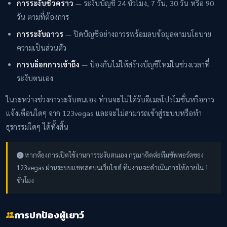
การระงับชั่วคราว
— ระงับบัญชี 24 ชั่วโมง, 7 วัน, 30 วัน หรือ 90
วัน ตามที่ต้องการ
การระงับถาวร
— ปิดบัญชีอย่างถาวรพร้อมลบข้อมูลตามนโยบาย
ความเป็นส่วนตัว
การบล็อกการเข้าถึง
— ป้องกันไม่ให้สร้างบัญชีใหม่ในช่วงเวลาที่
ระงับตนเอง
ในระหว่างช่วงการระงับตนเอง ท่านจะไม่ได้รับอีเมลโปรโมชั่นหรือการ
แจ้งเตือนใดๆ จาก 123vegas และจะไม่สามารถเข้าสู่ระบบหรือทำ
ธุรกรรมใดๆ ได้ทั้งสิ้น
หากต้องการเปิดใช้งานการระงับตนเอง กรุณาติดต่อทีมซัพพอร์ตของ
123vegas ผ่านระบบแชทสดบนเว็บไซต์ ทีมงานจะดำเนินการให้ภายใน 1
ชั่วโมง
การปกป้องผู้เยาว์