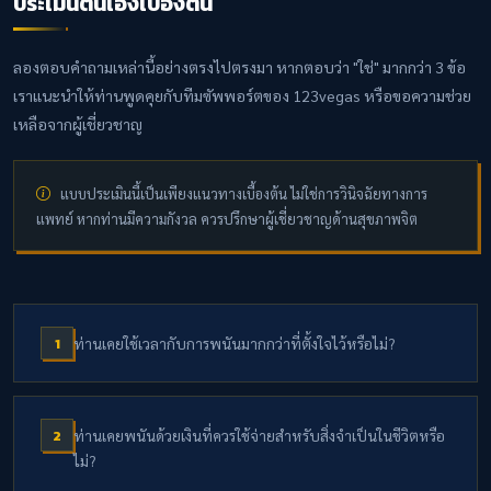
ประเมินตนเองเบื้องต้น
ลองตอบคำถามเหล่านี้อย่างตรงไปตรงมา หากตอบว่า "ใช่" มากกว่า 3 ข้อ
เราแนะนำให้ท่านพูดคุยกับทีมซัพพอร์ตของ 123vegas หรือขอความช่วย
เหลือจากผู้เชี่ยวชาญ
แบบประเมินนี้เป็นเพียงแนวทางเบื้องต้น ไม่ใช่การวินิจฉัยทางการ
แพทย์ หากท่านมีความกังวล ควรปรึกษาผู้เชี่ยวชาญด้านสุขภาพจิต
ท่านเคยใช้เวลากับการพนันมากกว่าที่ตั้งใจไว้หรือไม่?
1
ท่านเคยพนันด้วยเงินที่ควรใช้จ่ายสำหรับสิ่งจำเป็นในชีวิตหรือ
2
ไม่?